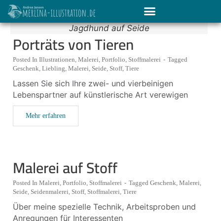
Jagdhund auf Seide
Porträts von Tieren
Posted In
Illustrationen
,
Malerei
,
Portfolio
,
Stoffmalerei
-
Tagged
Geschenk
,
Liebling
,
Malerei
,
Seide
,
Stoff
,
Tiere
Lassen Sie sich Ihre zwei- und vierbeinigen
Lebenspartner auf künstlerische Art verewigen
Mehr erfahren
Malerei auf Stoff
Posted In
Malerei
,
Portfolio
,
Stoffmalerei
-
Tagged
Geschenk
,
Malerei
,
Seide
,
Seidenmalerei
,
Stoff
,
Stoffmalerei
,
Tiere
Über meine spezielle Technik, Arbeitsproben und
Anregungen für Interessenten