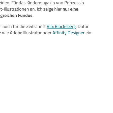
eiden. Für das Kindermagazin von Prinzessin
nst-Illustrationen an. Ich zeige hier
nur eine
greichen Fundus
.
 auch für die Zeitschrift
Bibi Blocksberg
. Dafür
 wie Adobe Illustrator oder
Affinity Designer
ein.