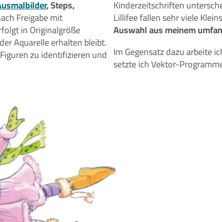
Ausmalbilder
, Steps,
Kinderzeitschriften untersch
nach Freigabe mit
Lillifee fallen sehr viele Klei
folgt in Originalgröße
Auswahl aus meinem umfan
r Aquarelle erhalten bleibt.
Im Gegensatz dazu arbeite ich
 Figuren zu identifizieren und
setzte ich Vektor-Programme