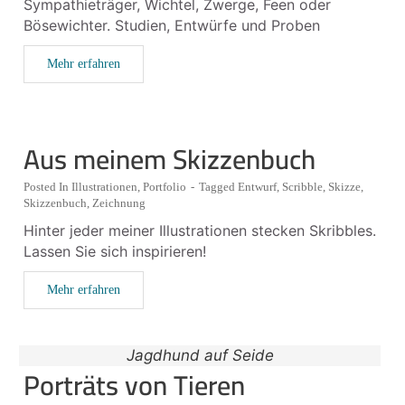
Sympathieträger, Wichtel, Zwerge, Feen oder
Bösewichter. Studien, Entwürfe und Proben
Mehr erfahren
Aus meinem Skizzenbuch
Posted In
Illustrationen
,
Portfolio
-
Tagged
Entwurf
,
Scribble
,
Skizze
,
Skizzenbuch
,
Zeichnung
Hinter jeder meiner Illustrationen stecken Skribbles.
Lassen Sie sich inspirieren!
Mehr erfahren
Jagdhund auf Seide
Porträts von Tieren