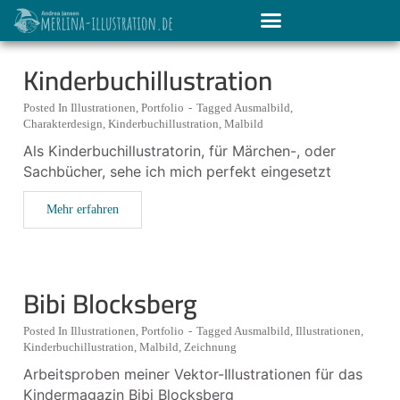
Kinderbuchillustration
Posted In
Illustrationen
,
Portfolio
-
Tagged
Ausmalbild
,
Charakterdesign
,
Kinderbuchillustration
,
Malbild
Als Kinderbuchillustratorin, für Märchen-, oder
Sachbücher, sehe ich mich perfekt eingesetzt
Mehr erfahren
Bibi Blocksberg
Posted In
Illustrationen
,
Portfolio
-
Tagged
Ausmalbild
,
Illustrationen
,
Kinderbuchillustration
,
Malbild
,
Zeichnung
Arbeitsproben meiner Vektor-Illustrationen für das
Kindermagazin Bibi Blocksberg